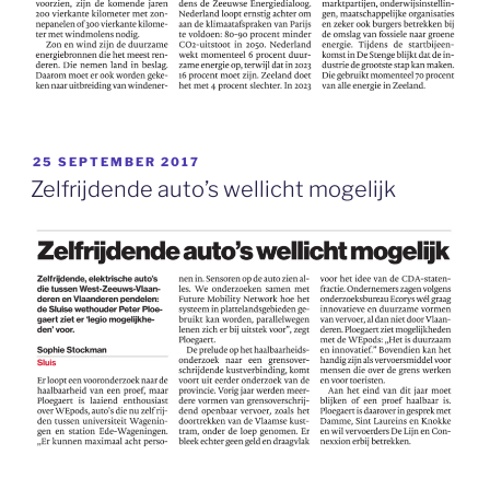
GEPLAATST
25 SEPTEMBER 2017
OP
Zelfrijdende auto’s wellicht mogelijk