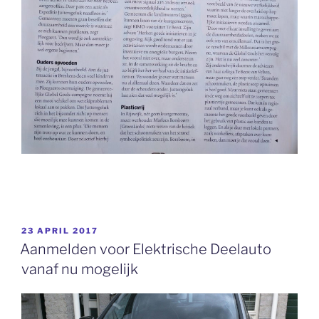
GEPLAATST
23 APRIL 2017
OP
Aanmelden voor Elektrische Deelauto
vanaf nu mogelijk