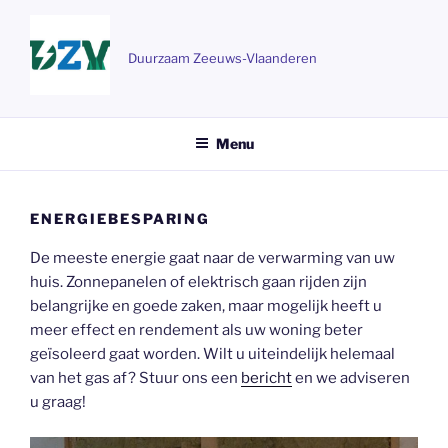
Ga
naar
de
Duurzaam Zeeuws-Vlaanderen
inhoud
Menu
ENERGIEBESPARING
De meeste energie gaat naar de verwarming van uw
huis. Zonnepanelen of elektrisch gaan rijden zijn
belangrijke en goede zaken, maar mogelijk heeft u
meer effect en rendement als uw woning beter
geïsoleerd gaat worden. Wilt u uiteindelijk helemaal
van het gas af? Stuur ons een
bericht
en we adviseren
u graag!