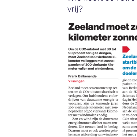
vrij?